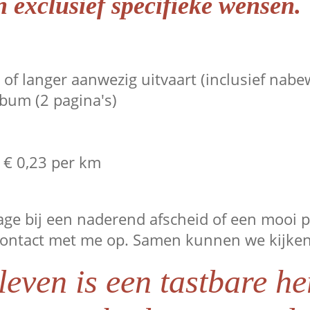
jn exclusief specifieke wensen.
f langer aanwezig uitvaart (inclusief nabe
bum (2 pagina's)
n €
0,23 per km
age bij een naderend afscheid of een mooi p
ontact met me op. Samen kunnen we kijken w
leven is een tastbare h