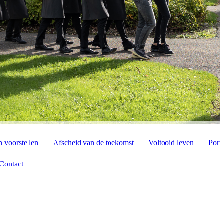
 voorstellen
Afscheid van de toekomst
Voltooid leven
Port
Contact