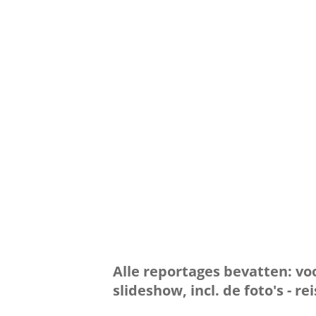
1 
Alle reportages bevatten: vo
slideshow, incl. de foto's - r