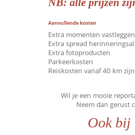
NB: alle prijzen zi
Aanvullende kosten
Extra momenten vastleggen o
Extra spread herinneringsal
Extra fotoproducten
Parkeerkosten
Reiskosten vanaf 40 km zij
Wil je een mooie report
Neem dan gerust c
Ook bij 