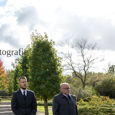
tografie