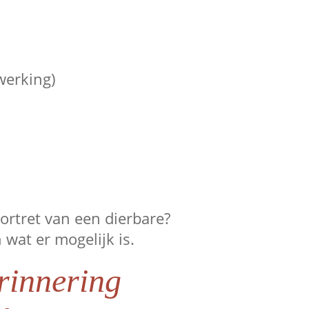
werking)
ortret van een dierbare?
at er mogelijk is.
erinnering