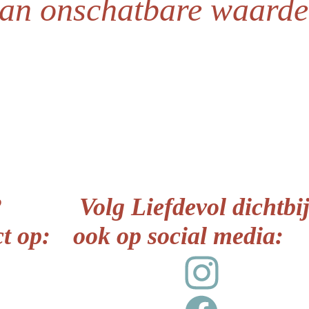
an onschatbare waarde
?
Volg Liefdevol dichtbi
t op:
ook op social media: