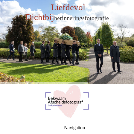
Liefdevol
Dichtbij
herinneringsfotografie
Navigation